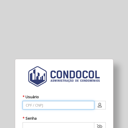
Usuário
*
Senha
*